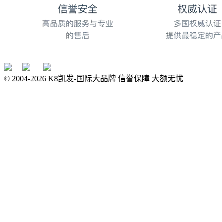
© 2004-
2026
K8凯发-国际大品牌 信誉保障 大额无忧