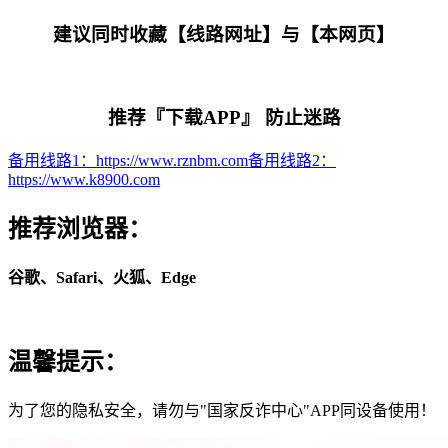
建议同时收藏【线路网址】与【本网页】
推荐『下载APP』 防止迷路
备用线路
1
：
https://www.rznbm.com
备用线路
2
：
https://www.k8900.com
推荐浏览器：
谷歌、Safari、火狐、Edge
温馨提示：
为了您的隐私安全，请勿与"国家反诈中心"APP同设备使用！