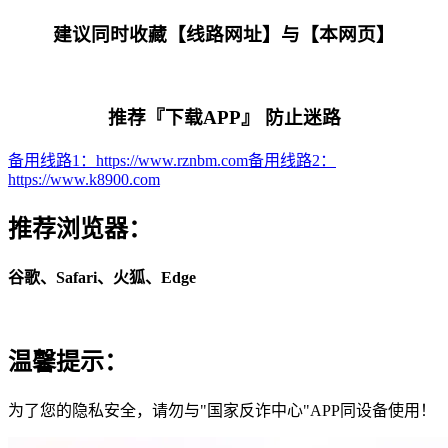
建议同时收藏【线路网址】与【本网页】
推荐『下载APP』 防止迷路
备用线路
1
：
https://www.rznbm.com
备用线路
2
：
https://www.k8900.com
推荐浏览器：
谷歌、Safari、火狐、Edge
温馨提示：
为了您的隐私安全，请勿与"国家反诈中心"APP同设备使用！