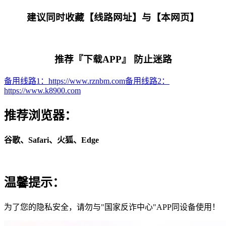
建议同时收藏【线路网址】与【本网页】
推荐『下载APP』 防止迷路
备用线路
1
：
https://www.rznbm.com
备用线路
2
：
https://www.k8900.com
推荐浏览器：
谷歌、Safari、火狐、Edge
温馨提示：
为了您的隐私安全，请勿与"国家反诈中心"APP同设备使用！