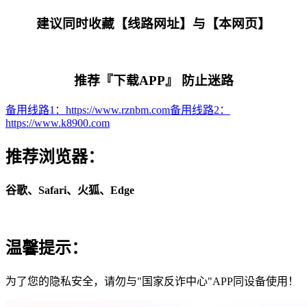
建议同时收藏【线路网址】与【本网页】
推荐『下载APP』 防止迷路
备用线路
1
：
https://www.rznbm.com
备用线路
2
：
https://www.k8900.com
推荐浏览器：
谷歌、Safari、火狐、Edge
温馨提示：
为了您的隐私安全，请勿与"国家反诈中心"APP同设备使用！