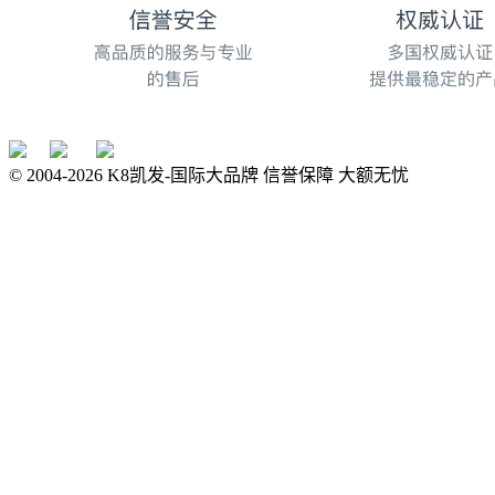
© 2004-
2026
K8凯发-国际大品牌 信誉保障 大额无忧