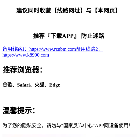
建议同时收藏【线路网址】与【本网页】
推荐『下载APP』 防止迷路
备用线路
1
：
https://www.rznbm.com
备用线路
2
：
https://www.k8900.com
推荐浏览器：
谷歌、Safari、火狐、Edge
温馨提示：
为了您的隐私安全，请勿与"国家反诈中心"APP同设备使用！