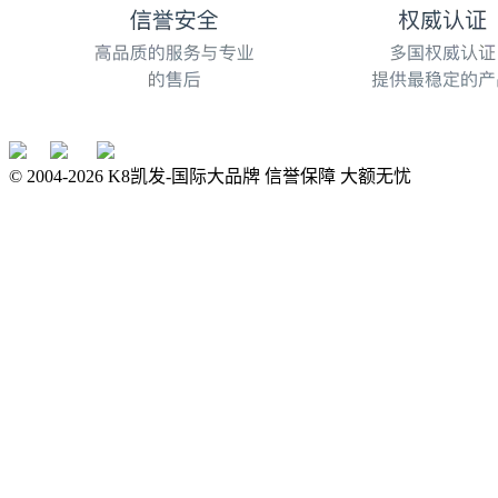
© 2004-
2026
K8凯发-国际大品牌 信誉保障 大额无忧